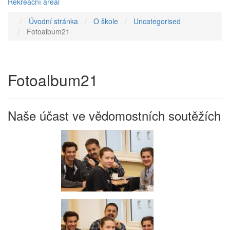
Rekreační areál
Úvodní stránka
O škole
Uncategorised
Fotoalbum21
Fotoalbum21
Naše účast ve vědomostních soutěžích