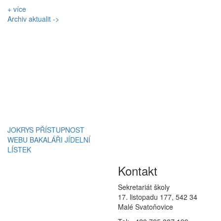
+ více
Archiv aktualit ->
JOKRYS
PŘÍSTUPNOST
WEBU
BAKALÁŘI
JÍDELNÍ
LÍSTEK
Kontakt
Sekretariát školy
17. listopadu 177, 542 34
Malé Svatoňovice