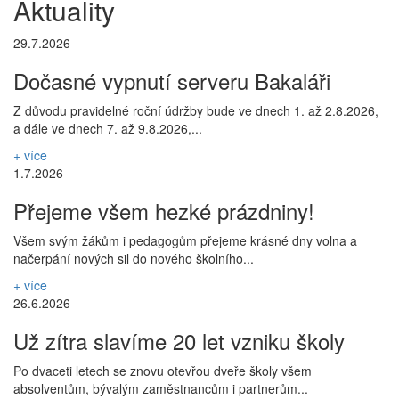
Aktuality
29.7.2026
Dočasné vypnutí serveru Bakaláři
Z důvodu pravidelné roční údržby bude ve dnech 1. až 2.8.2026,
a dále ve dnech 7. až 9.8.2026,...
+ více
1.7.2026
Přejeme všem hezké prázdniny!
Všem svým žákům i pedagogům přejeme krásné dny volna a
načerpání nových sil do nového školního...
+ více
26.6.2026
Už zítra slavíme 20 let vzniku školy
Po dvaceti letech se znovu otevřou dveře školy všem
absolventům, bývalým zaměstnancům i partnerům...