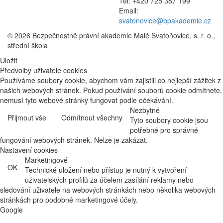
Tel: +420 725 387 199
Email:
svatonovice@bpakademie.cz
© 2026 Bezpečnostně právní akademie Malé Svatoňovice, s. r. o.,
střední škola
Uložit
Předvolby uživatele cookies
Používáme soubory cookie, abychom vám zajistili co nejlepší zážitek z
našich webových stránek. Pokud používání souborů cookie odmítnete,
nemusí tyto webové stránky fungovat podle očekávání.
Nezbytné
Přijmout vše
Odmítnout všechny
Tyto soubory cookie jsou
potřebné pro správné
fungování webových stránek. Nelze je zakázat.
Nastavení cookies
Marketingové
OK
Technické uložení nebo přístup je nutný k vytvoření
uživatelských profilů za účelem zasílání reklamy nebo
sledování uživatele na webových stránkách nebo několika webových
stránkách pro podobné marketingové účely.
Google