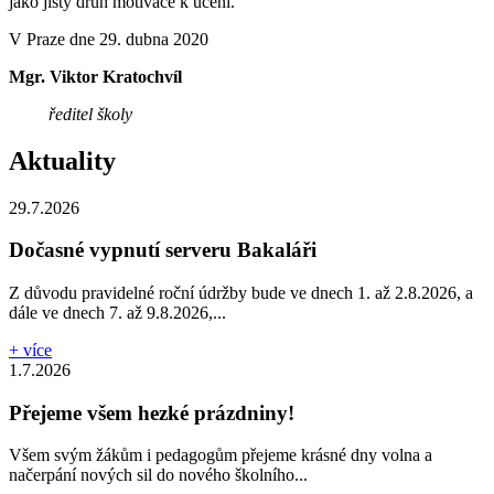
jako jistý druh motivace k učení.
V Praze dne 29. dubna 2020
Mgr. Viktor Kratochvíl
ředitel školy
Aktuality
29.7.2026
Dočasné vypnutí serveru Bakaláři
Z důvodu pravidelné roční údržby bude ve dnech 1. až 2.8.2026, a
dále ve dnech 7. až 9.8.2026,...
+ více
1.7.2026
Přejeme všem hezké prázdniny!
Všem svým žákům i pedagogům přejeme krásné dny volna a
načerpání nových sil do nového školního...