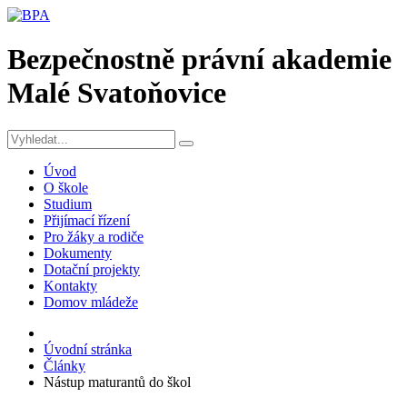
Bezpečnostně právní akademie
Malé Svatoňovice
Úvod
O škole
Studium
Přijímací řízení
Pro žáky a rodiče
Dokumenty
Dotační projekty
Kontakty
Domov mládeže
Úvodní stránka
Články
Nástup maturantů do škol