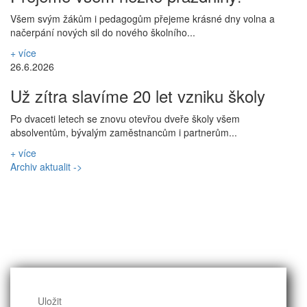
Všem svým žákům i pedagogům přejeme krásné dny volna a
načerpání nových sil do nového školního...
+ více
26.6.2026
Už zítra slavíme 20 let vzniku školy
Po dvaceti letech se znovu otevřou dveře školy všem
absolventům, bývalým zaměstnancům i partnerům...
+ více
Archiv aktualit ->
Uložit