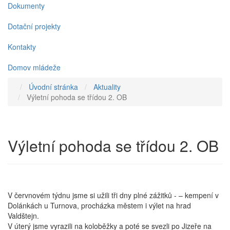
Dokumenty
Dotační projekty
Kontakty
Domov mládeže
Úvodní stránka
Aktuality
Výletní pohoda se třídou 2. OB
Výletní pohoda se třídou 2. OB
V červnovém týdnu jsme si užili tři dny plné zážitků - – kempení v
Dolánkách u Turnova, procházka městem i výlet na hrad
Valdštejn.
V
úterý jsme vyrazili na koloběžky a poté se svezli po Jizeře na