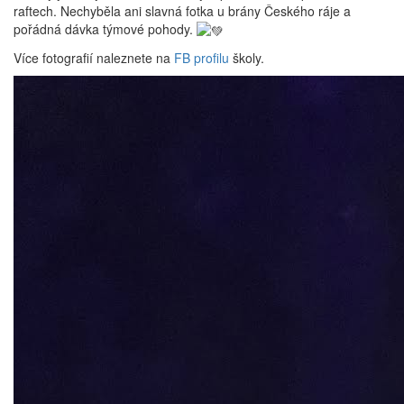
raftech. Nechyběla ani slavná fotka u brány Českého ráje a
pořádná dávka týmové pohody.
Více fotografií naleznete na
FB profilu
školy.