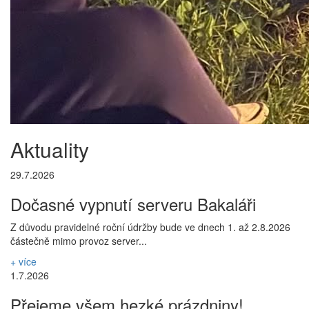
Aktuality
29.7.2026
Dočasné vypnutí serveru Bakaláři
Z důvodu pravidelné roční údržby bude ve dnech 1. až 2.8.2026
částečně mimo provoz server...
+ více
1.7.2026
Přejeme všem hezké prázdniny!