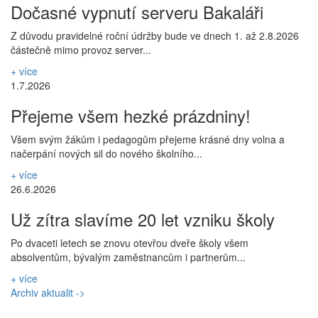
Dočasné vypnutí serveru Bakaláři
Z důvodu pravidelné roční údržby bude ve dnech 1. až 2.8.2026
částečně mimo provoz server...
+ více
1.7.2026
Přejeme všem hezké prázdniny!
Všem svým žákům i pedagogům přejeme krásné dny volna a
načerpání nových sil do nového školního...
+ více
26.6.2026
Už zítra slavíme 20 let vzniku školy
Po dvaceti letech se znovu otevřou dveře školy všem
absolventům, bývalým zaměstnancům i partnerům...
+ více
Archiv aktualit ->