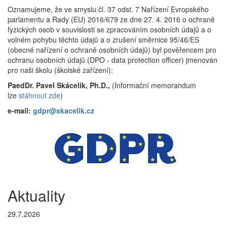
Oznamujeme, že ve smyslu čl. 37 odst. 7 Nařízení Evropského
parlamentu a Rady (EU) 2016/679 ze dne 27. 4. 2016 o ochraně
fyzických osob v souvislosti se zpracováním osobních údajů a o
volném pohybu těchto údajů a o zrušení směrnice 95/46/ES
(obecné nařízení o ochraně osobních údajů) byl pověřencem pro
ochranu osobních údajů (DPO - data protection officer) jmenován
pro naši školu (školské zařízení):
PaedDr. Pavel Skácelík, Ph.D.,
(Informační memorandum
lze
stáhnout zde
)
e-mail:
gdpr@skacelik.cz
Aktuality
29.7.2026