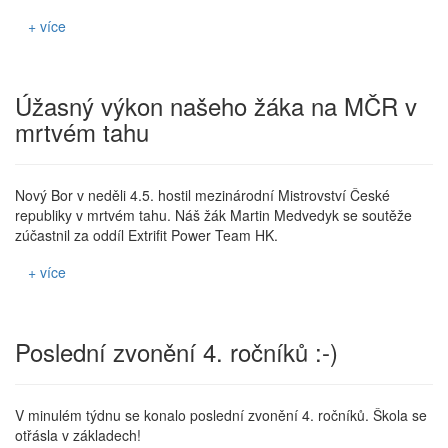
+ více
Úžasný výkon našeho žáka na MČR v
mrtvém tahu
Nový Bor v neděli 4.5. hostil mezinárodní Mistrovství České
republiky v mrtvém tahu. Náš žák Martin Medvedyk se soutěže
zúčastnil za oddíl Extrifit Power Team HK.
+ více
Poslední zvonění 4. ročníků :-)
V minulém týdnu se konalo poslední zvonění 4. ročníků. Škola se
otřásla v základech!