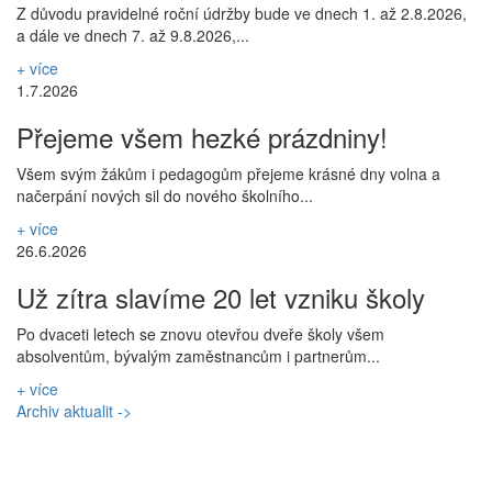
Z důvodu pravidelné roční údržby bude ve dnech 1. až 2.8.2026,
a dále ve dnech 7. až 9.8.2026,...
+ více
1.7.2026
Přejeme všem hezké prázdniny!
Všem svým žákům i pedagogům přejeme krásné dny volna a
načerpání nových sil do nového školního...
+ více
26.6.2026
Už zítra slavíme 20 let vzniku školy
Po dvaceti letech se znovu otevřou dveře školy všem
absolventům, bývalým zaměstnancům i partnerům...
+ více
Archiv aktualit ->