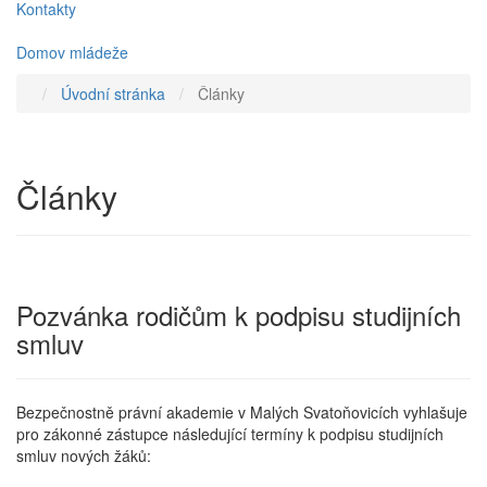
Kontakty
Domov mládeže
Úvodní stránka
Články
Články
Pozvánka rodičům k podpisu studijních
smluv
Bezpečnostně právní akademie v Malých Svatoňovicích vyhlašuje
pro zákonné zástupce následující termíny k podpisu studijních
smluv nových žáků: