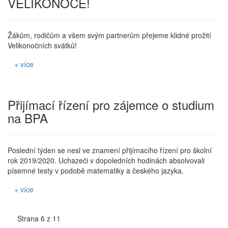
VELIKONOCE!
Žákům, rodičům a všem svým partnerům přejeme klidné prožití
Velikonočních svátků!
+ více
Přijímací řízení pro zájemce o studium
na BPA
Poslední týden se nesl ve znamení přijímacího řízení pro školní
rok 2019/2020. Uchazeči v dopoledních hodinách absolvovali
písemné testy v podobě matematiky a českého jazyka.
+ více
Strana 6 z 11