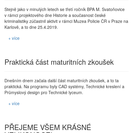
Stejně jako v minulých letech se třetí ročník BPA M. Svatoňovice
v rámci projektového dne Historie a současnost české
kriminalistiky zúčastnil aktivit v rámci Muzea Policie ČR v Praze na
Karlově, a to dne 25.4.2019.
+ více
Praktická část maturitních zkoušek
Dnešním dnem začala další část maturitních zkoušek, a to ta
praktická. Na programu byly CAD systémy, Technické kreslení a
Průmyslový design pro Technické lyceum.
+ více
PŘEJEME VŠEM KRÁSNÉ