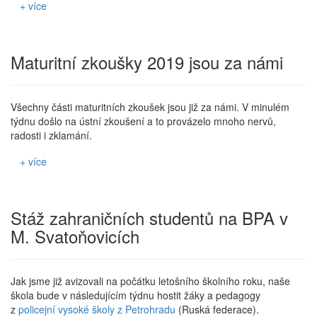
+ více
Maturitní zkoušky 2019 jsou za námi
Všechny části maturitních zkoušek jsou již za námi. V minulém
týdnu došlo na ústní zkoušení a to provázelo mnoho nervů,
radosti i zklamání.
+ více
Stáž zahraničních studentů na BPA v
M. Svatoňovicích
Jak jsme již avizovali na počátku letošního školního roku, naše
škola bude v následujícím týdnu hostit žáky a pedagogy
z
policejní vysoké školy z Petrohradu
(Ruská federace).