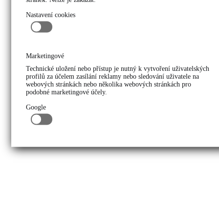
Nastavení cookies
Marketingové
Technické uložení nebo přístup je nutný k vytvoření uživatelských
profilů za účelem zasílání reklamy nebo sledování uživatele na
webových stránkách nebo několika webových stránkách pro
podobné marketingové účely.
Google