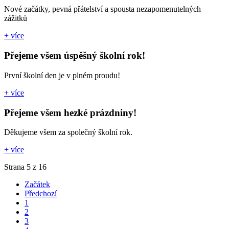
Nové začátky, pevná přátelství a spousta nezapomenutelných
zážitků
+ více
Přejeme všem úspěšný školní rok!
První školní den je v plném proudu!
+ více
Přejeme všem hezké prázdniny!
Děkujeme všem za společný školní rok.
+ více
Strana 5 z 16
Začátek
Předchozí
1
2
3