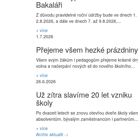
Bakaláři
Z důvodu pravidelné roční údržby bude ve dnech 1.
2.8.2026, a dále ve dnech 7. až 9.8.2026,...
+ více
1.7.2026
Přejeme všem hezké prázdniny
Všem svým žákům i pedagogům přejeme krásné dn
volna a načerpání nových sil do nového školního...
+ více
26.6.2026
Už zítra slavíme 20 let vzniku
školy
Po dvaceti letech se znovu otevřou dveře školy vše
absolventům, bývalým zaměstnancům i partnerům...
+ více
Archiv aktualit ->