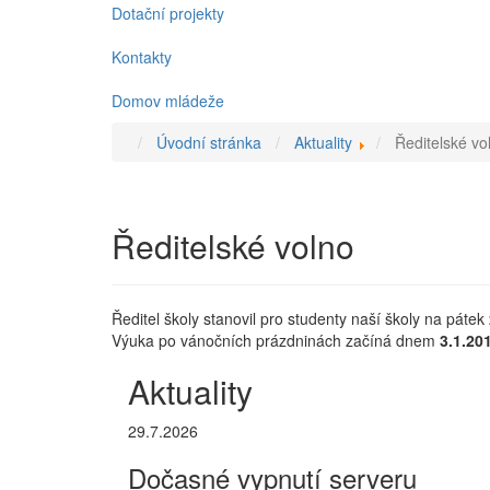
Dotační projekty
Kontakty
Domov mládeže
Úvodní stránka
Aktuality
Ředitelské vo
Ředitelské volno
Ředitel školy stanovil pro studenty naší školy na pátek
Výuka po vánočních prázdninách začíná dnem
3.1.20
Aktuality
29.7.2026
Dočasné vypnutí serveru